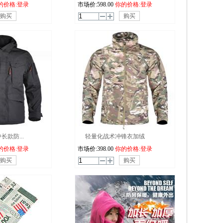
的价格:登录
市场价:
598.00
你的价格:登录
购买
购买
款防...
轻量化战术冲锋衣加绒
的价格:登录
市场价:
398.00
你的价格:登录
购买
购买