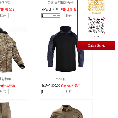
彩蛙服套装
迷彩奔尼帽渔夫帽
的价格:登录
市场价:
35.00
你的价格:登录
购买
购买
Online Servic
术迷彩棉服
作训服
的价格:登录
市场价:
395.00
你的价格:登录
购买
购买