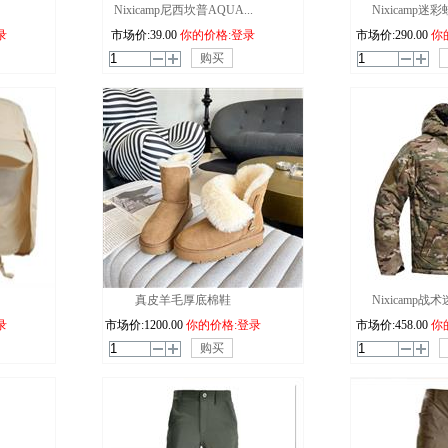
Nixicamp尼西坎普AQUA...
Nixicamp迷
录
市场价:
39.00
你的价格:登录
市场价:
290.00
你
购买
真皮羊毛厚底棉鞋
Nixicamp战
录
市场价:
1200.00
你的价格:登录
市场价:
458.00
你
购买